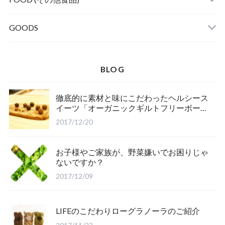
GLUTEN FREE (グルテンフリー)
GOODS
BLOG
徹底的に素材と味にこだわったヘルシース
イーツ「オーガニックギルトフリーボー
ル」のご紹介
2017/12/20
お子様やご家族が、野菜嫌いでお困りじゃ
ないですか？
2017/12/09
LIFEのこだわりローグラノーラのご紹介