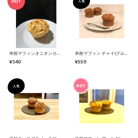
米粉マフィンオニオンカリ
米粉マフィン チャイ(グルテ
ー(大豆 ナッツ不使用( グ
ンフリーヴィーガン)
¥540
¥550
ルテンフリーヴィーガン)