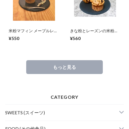
米粉マフィン メープルレモ
きな粉とレーズンの米粉マ
ン(ナッツ不使用グルテンフ
フィン(ナッツ不使用グルテ
¥550
¥560
リーヴィーガン)
ンフリーヴィーガン)
もっと見る
CATEGORY
SWEETS (スイーツ)
FOOD (その他食品)