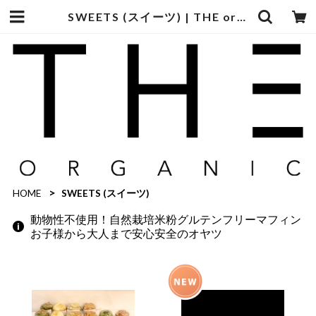
SWEETS (スイーツ) | THE organic グルテンフリーヴィーガン スイーツ 専門通販 お取り寄せ
HOME
SWEETS (スイーツ)
動物性不使用！自然栽培米粉グルテンフリーマフィン
お子様から大人まで安心安全のオヤツ