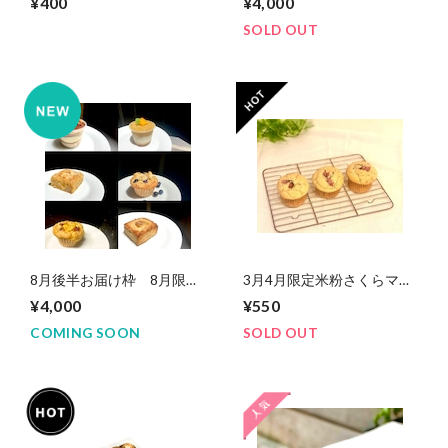
¥400
¥4,000
vegan)
SOLD OUT
8月後半お届け枠 8月限定
3月4月限定米粉さくらマフ
BOXグルテンフリーvegan
ィン(グルテンフリーヴィー
¥4,000
¥550
ガン )
COMING SOON
SOLD OUT