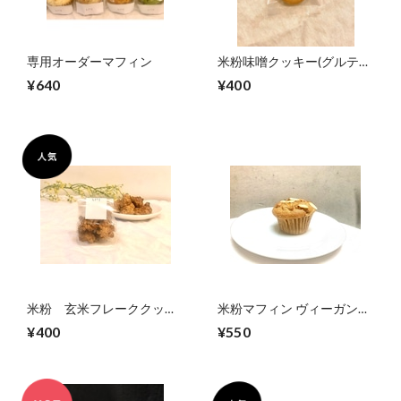
専用オーダーマフィン
米粉味噌クッキー(グルテン
フリーヴィーガン )
¥640
¥400
米粉 玄米フレーククッキ
米粉マフィン ヴィーガン玄
ー(グルテンフリーヴィーガ
米コーヒーカフェオレ(ノン
¥400
¥550
ン )
カフェイン)