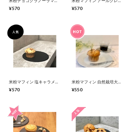
米粉チョコグラノーラマフ
米粉マフィン アールグレー
ィン(グルテンフリーヴィー
フィグ(グルテンフリーヴィ
¥570
¥570
ガン)
ーガン)
米粉マフィン 塩キャラメル
米粉マフィン 自然栽培大豆
ナッツ(グルテンフリーヴィ
自家製味噌(グルテンフリー
¥570
¥550
ーガン)
ヴィーガン)