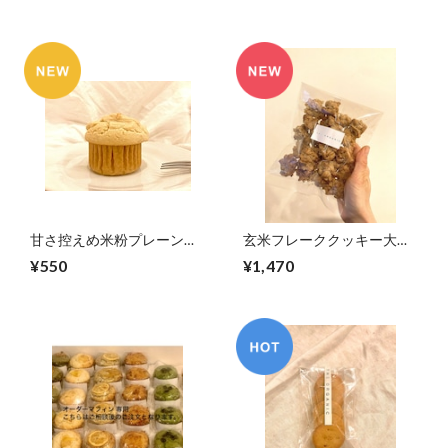
甘さ控えめ米粉プレーンマ
玄米フレーククッキー大
フィン(グルテンフリー
袋！(グルテンフリーヴィー
¥550
¥1,470
vegan)
ガン)